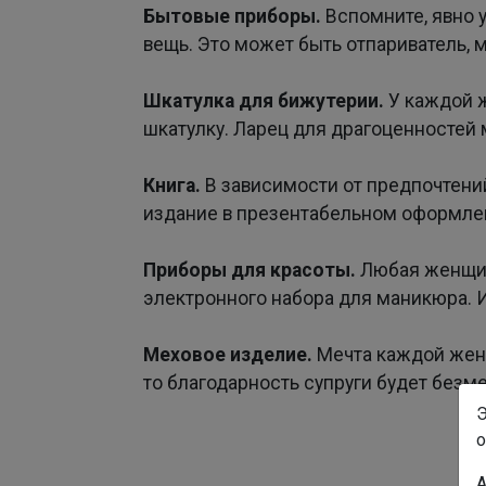
Бытовые приборы.
Вспомните, явно 
вещь. Это может быть отпариватель, му
Шкатулка для бижутерии.
У каждой 
шкатулку. Ларец для драгоценностей 
Книга.
В зависимости от предпочтени
издание в презентабельном оформлен
Приборы для красоты.
Любая женщин
электронного набора для маникюра. 
Меховое изделие.
Мечта каждой женщ
то благодарность супруги будет безм
Э
о
А