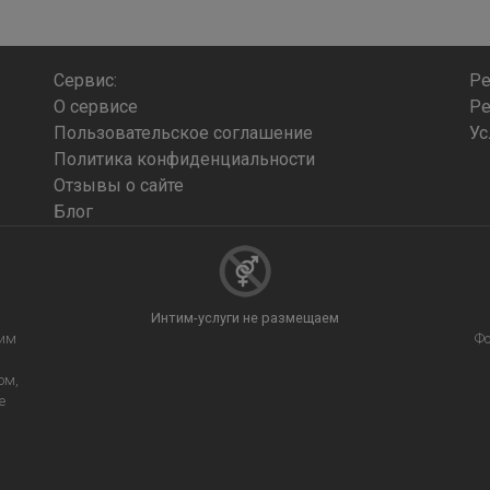
Сервис:
Ре
О сервисе
Ре
Пользовательское соглашение
Ус
Политика конфиденциальности
Отзывы о сайте
Блог
Интим-услуги не размещаем
щим
Фо
ом,
е