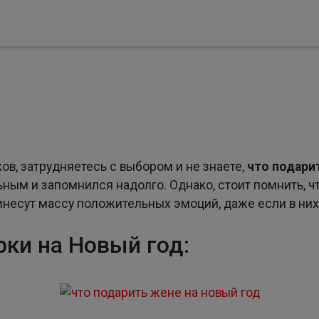
в, затрудняетесь с выбором и не знаете,
что подари
ьным и запомнился надолго. Однако, стоит помнить, 
есут массу положительных эмоций, даже если в них 
ки на Новый год: