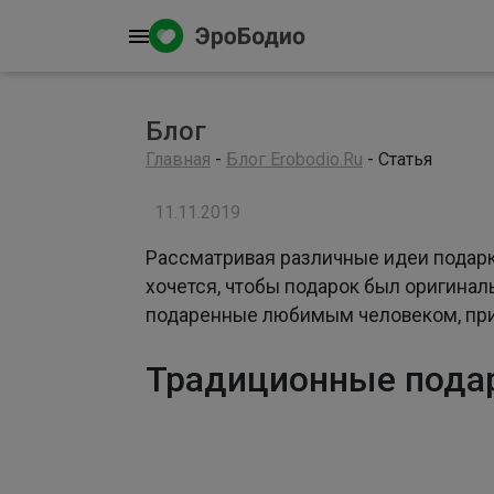
Блог
Главная
-
Блог Erobodio.Ru
-
Статья
11.11.2019
Рассматривая различные идеи подарко
хочется, чтобы подарок был оригинал
подаренные любимым человеком, прин
Традиционные подар