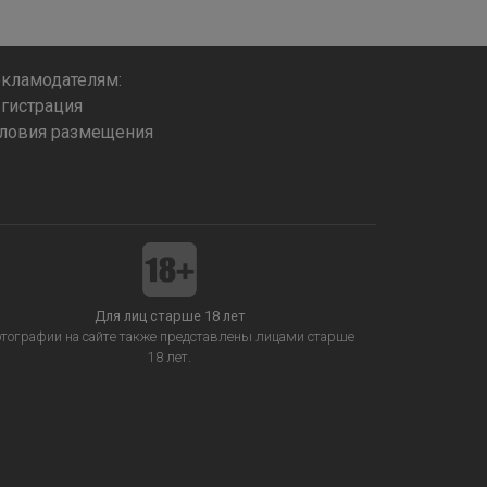
кламодателям:
гистрация
ловия размещения
Для лиц старше 18 лет
тографии на сайте также представлены лицами старше
18 лет.