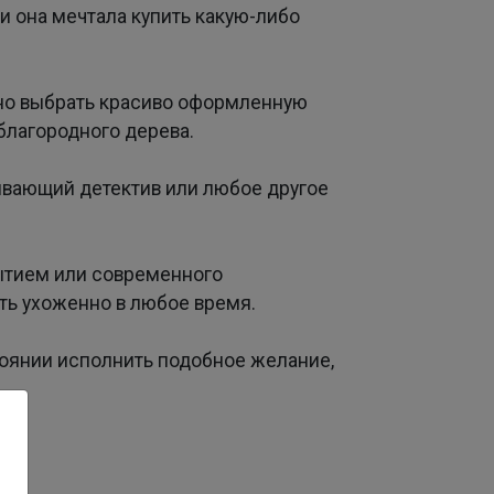
ли она мечтала купить какую-либо
но выбрать красиво оформленную
 благородного дерева.
ывающий детектив или любое другое
ытием или современного
ть ухоженно в любое время.
тоянии исполнить подобное желание,