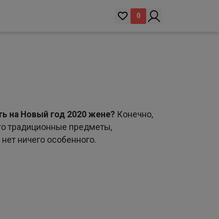
0
ть на Новый год 2020 жене?
Конечно,
что традиционные предметы,
нет ничего особенного.