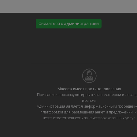
Связаться с администрацией
Массаж имеет противопоказания
При записи проконсультироваться с мастером и леча
врачом.
Администрация является информационным посредник
платформой для размещения анкет и предложений, н
несет ответственность за качество оказанных услуг.